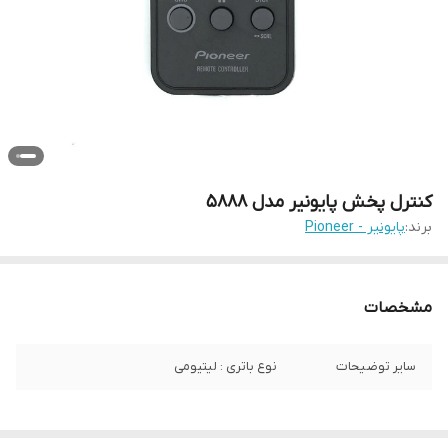
کنترل پخش پایونیر مدل 5888
برند:
پایونیر - Pioneer
مشخصات
سایر توضیحات
نوع باتری : لیتیومی