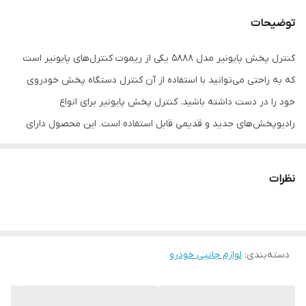
توضیحات
کنترل پخش پایونیر مدل 5888 یکی از ریموت کنترل‌های پایونیر است
که به راحتی می‌توانید با استفاده از آن کنترل دستگاه پخش خودروی
خود را در دست داشته باشید. کنترل پخش پایونیر برای انواع
رادیوپخش‌های جدید و قدیمی قابل استفاده است. این محصول دارای
باتری از جنس لیتیومی است که عمر طولانی دارد. شکل دکمه‌ها بر روی
این کنترل پخش کار کرد را برای کاربر راحت‌تر کرده است. این ریموت به
نظرات
صورت یدک در بازار موجود است. ابعاد کوچک و مناسب این ریموت
موجب راحتی کارکرد آن شده است. تمام قابلیت‌های روی دستگاه پخش
با این ریموت قابل کنترل است.
دسته‌بندی
:
لوازم جانبی خودرو