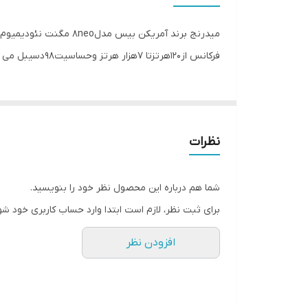
فرکانس پاسخ‌گویی
نوع بلندگو
فرکانس از120هرتزتا 7هزار هرتز وحساسیت98دسیبل می باشد قیمت درج شده کالا جفت می باشد
وزن
اندازه میدرنج
نظرات
شما هم درباره این محصول نظر خود را بنویسید.
برای ثبت نظر، لازم است ابتدا وارد حساب کاربری خود شو
افزودن نظر