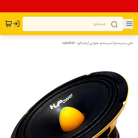
علی سیستم
/
سیستم صوتی
/
بلندگو - speaker