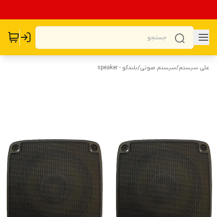
علی سیستم
/
سیستم صوتی
/
بلندگو - speaker