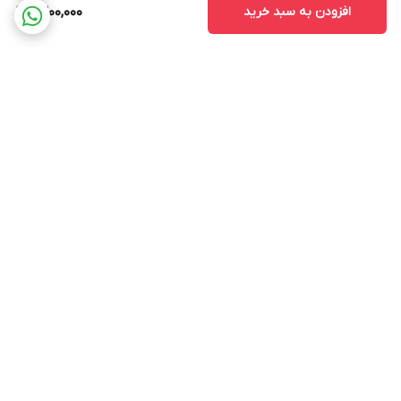
افزودن به سبد خرید
1,300,000
برگشت به بالا
ارسال ویژه
پشتیبانی 12 ساعته