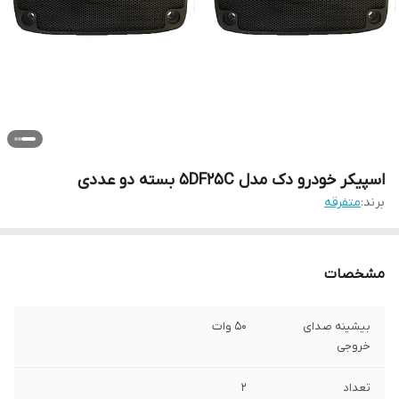
اسپیکر خودرو دک مدل 5DF25C بسته دو عددی
برند:
متفرقه
مشخصات
بیشینه صدای
50 وات
خروجی
تعداد
2