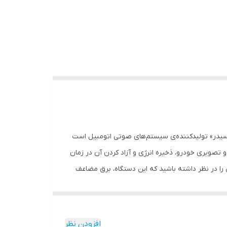
سیدر» تولیدکننده‌ی سیستم‌های صوتی اتومبیل است
سیستم صوتی و تصویری خودرو، ذخیره انرژی و آزاد کردن آن در زمان
را در نظر داشته باشید که این دستگاه، برق مضاعف
 باید از باتری اضافی و یا دینام مخصوص استفاده شود. « MX-CP50111» مجهز به یک صفحه نمایشگر دیجیتال برای نشان دادن شارژ خازن و
افزودن نظر