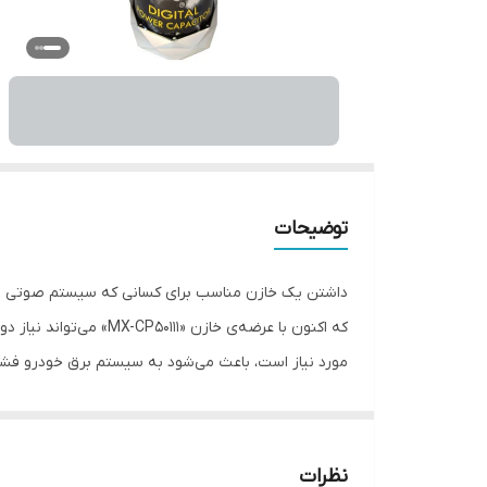
توضیحات
داشتن یک خازن مناسب برای کسانی که سیستم صوتی اتو
که اکنون با عرضه‌ی خ
مورد نیاز است، باعث می‌شود به سیستم برق خودرو فشار 
پایه‌های نصب پلاستیکی برای نصب آسان است. ظرفیت این خازن 5 فاراد و سایز آن 32 × 8 سانتی‌متر است و از قابلیت روشن و خاموش شد
نظرات