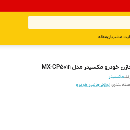
یت مشتریان
مقاله
زن خودرو مکسیدر مدل MX-CP50111
ند:
مکسیدر
ته‌بندی
:
لوازم جانبی خودرو