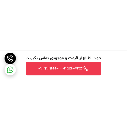
جهت اطلاع از قیمت و موجودی تماس بگیرید.
02155407256 - 09399294440