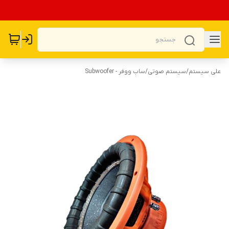
علی سیستم
/
سیستم صوتی
/
ساب ووفر - Subwoofer