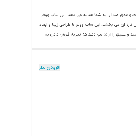
 تجربه ای بی نظیر از قدرت و عمق صدا را به شما هدیه می دهد. این ساب ووفر
 فیلم هایتان جان تازه ای می بخشد. این ساب ووفر با طراحی زیبا و ابعاد
د باکیفیت و طراحی دقیق، صدایی قدرتمند و عمیق را ارائه می دهد که تجربه گوش دادن به
 شما امکان می دهد صدای ساب ووفر را با سلیقه خود تنظیم کنید. ساب
م صوتی خودرو شما و تجربه بی نظیر قدرت و عمق صدا در
افزودن نظر