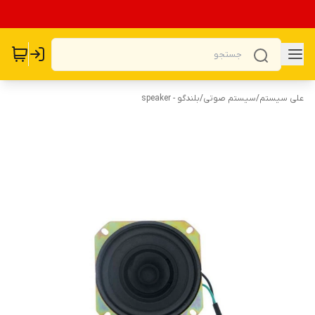
علی سیستم
/
سیستم صوتی
/
بلندگو - speaker