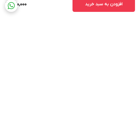
افزودن به سبد خرید
520,000
برگشت به بالا
ارسال ویژه
پشتیبانی 12 ساعته