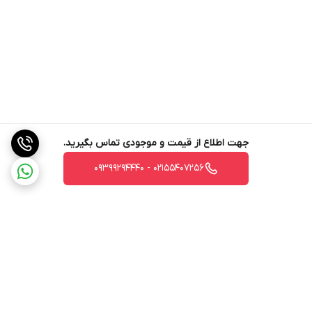
جهت اطلاع از قیمت و موجودی تماس بگیرید.
02155407256 - 09399294440