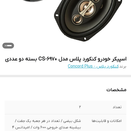
اسپیکر خودرو کنکورد پلاس مدل CS-6970 بسته دو عددی
برند:
کنکورد پلاس - Concord Plus
مشخصات
تعداد
2
امکانات و قابلیت‌ها
شکل بیضی / تعداد در هر جعبه یک جفت /
بیشینه صدای خروجی 600 وات / امپدانس 4