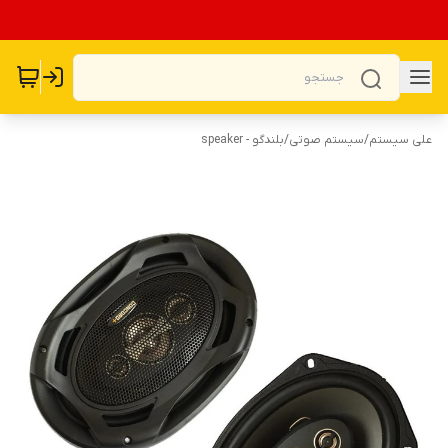
علی سیستم
/
سیستم صوتی
/
بلندگو - speaker