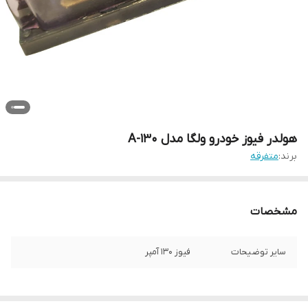
هولدر فیوز خودرو ولگا مدل 130-A
برند:
متفرقه
مشخصات
سایر توضیحات
فیوز 130 آمپر