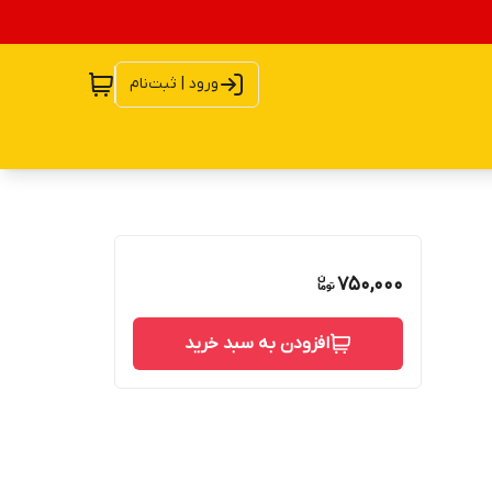
ورود | ثبت‌نام
750,000
افزودن به سبد خرید