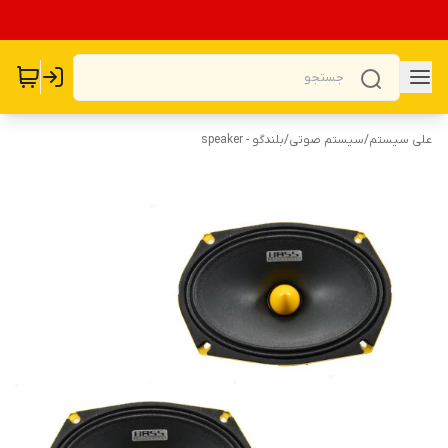
علی سیستم
/
سیستم صوتی
/
بلندگو - speaker