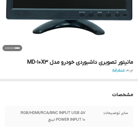
مانیتور تصویری داشبوردی خودرو مدل MD-10X3
برند:
متفرقه
مشخصات
سایر توضیحات
RGB/HDMI/RCA/BNC INPUT USB 5V
POWER INPUT 10 اینچ