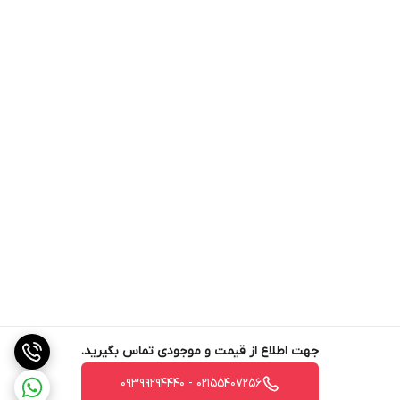
جهت اطلاع از قیمت و موجودی تماس بگیرید.
02155407256 - 09399294440