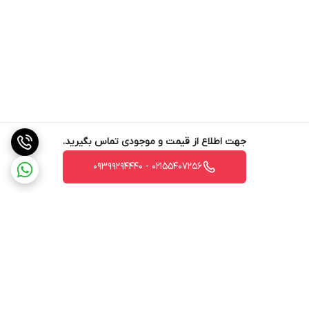
جهت اطلاع از قیمت و موجودی تماس بگیرید.
02155407256 - 09399294440