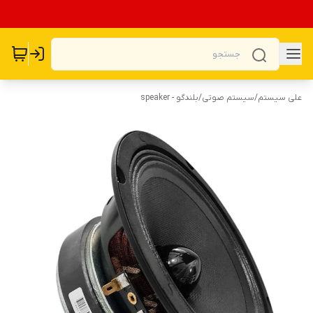
علی سیستم
/
سیستم صوتی
/
بلندگو - speaker