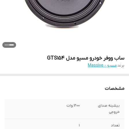
ساب ووفر خودرو مسیو مدل GTS154
برند:
مسیو - Massive
مشخصات
بیشینه صدای
1200 وات
خروجی
تعداد
1