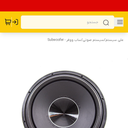
علی سیستم
/
سیستم صوتی
/
ساب ووفر - Subwoofer