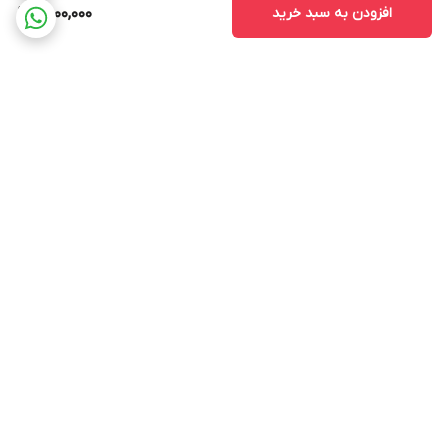
افزودن به سبد خرید
9,600,000
برگشت به بالا
ارسال ویژه
پشتیبانی 12 ساعته