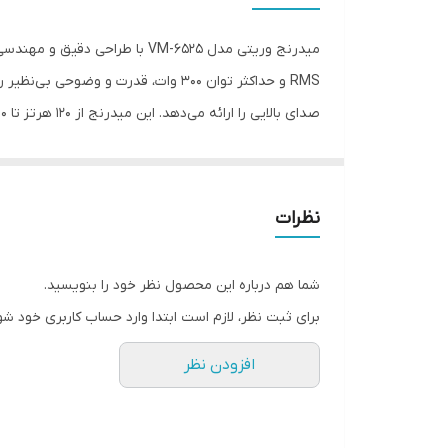
سایز
RMS و حداکثر توان 300 وات، قدرت 
عمق نصب
فرکانس پاسخ‌گویی
صوتی خودرو سازگار می
می‌کند. میدرنج وریتی 
نوع بلندگو
قدرتمند و دلنشین را برای شما به ارمغان می‌آورد و ل
نظرات
وزن
اندازه میدرنج
شما هم درباره این محصول نظر خود را بنویسید.
برای ثبت نظر، لازم است ابتدا وارد حساب کاربری خود شو
افزودن نظر