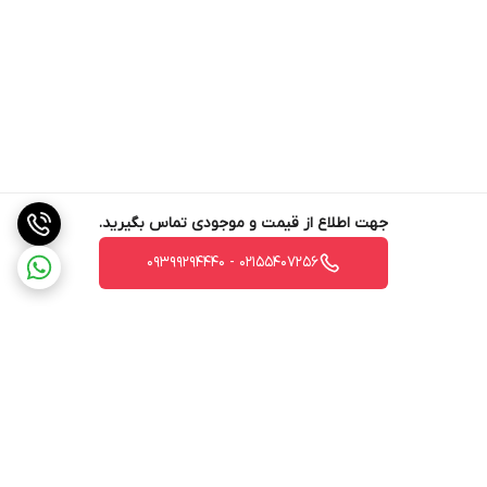
جهت اطلاع از قیمت و موجودی تماس بگیرید.
02155407256 - 09399294440