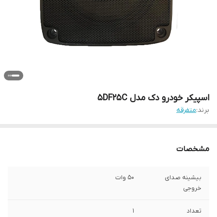
اسپیکر خودرو دک مدل 5DF25C
برند:
متفرقه
مشخصات
بیشینه صدای
50 وات
خروجی
تعداد
1