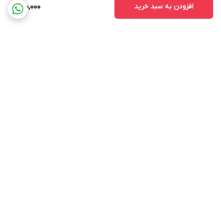
افزودن به سبد خرید
600,000
برگشت به بالا
ارسال ویژه
پشتیبانی 12 ساعته