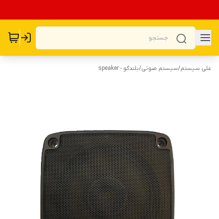
علی سیستم
/
سیستم صوتی
/
بلندگو - speaker