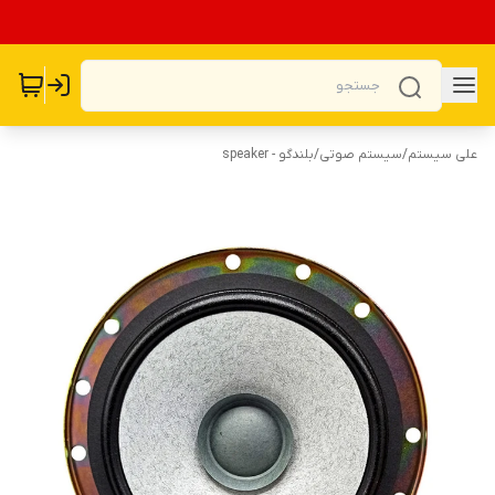
علی سیستم
/
سیستم صوتی
/
بلندگو - speaker