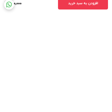
افزودن به سبد خرید
750,000
برگشت به بالا
ارسال ویژه
پشتیبانی 12 ساعته