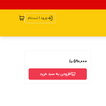
ورود | ثبت‌نام
590,000
افزودن به سبد خرید