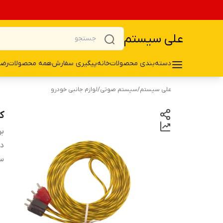
علی سیستم
دسته‌بندی محصولات
خانه
پیگیری سفارش
همه محصولات
رضا
علی سیستم
/
سیستم صوتی
/
لوازم جانبی خودرو
کا
بر
دس
س