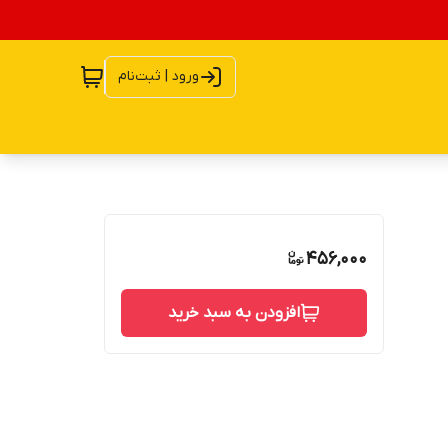
ورود | ثبت‌نام
456,000
افزودن به سبد خرید