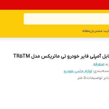
یت مشتریان
مقاله
بل آمپلی فایر خودرو تی ماتریکس مدل TR5TM
ند:
متفرقه
ته‌بندی
:
لوازم جانبی خودرو
ایر توضیحات
:
5 متر