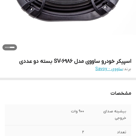
اسپیکر خودرو ساووی مدل SV-6986 بسته دو عددی
برند:
ساووی - Savoy
مشخصات
بیشینه صدای
900 وات
خروجی
تعداد
2