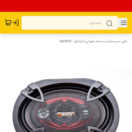
علی سیستم
/
سیستم صوتی
/
بلندگو - speaker