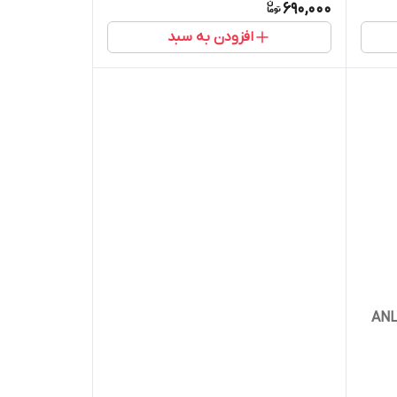
690,000
افزودن به سبد
ستم صوتی کارینا مدل ANL-