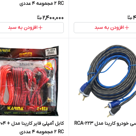
2 RC مجموعه 4 عددی
2,400,000
4
افزودن به سبد
افزودن به سبد
 خودرو کارینا مدل RCA-223
کابل آمپلی فایر کار
2 RC مجموعه 4 عددی