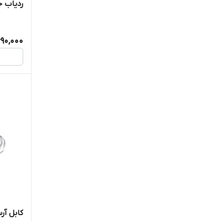
ردیاب خود
690,000
کابل آرسی 