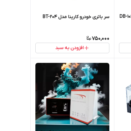
سر باتری خودرو کارینا مدل BT-204
750,000
افزودن به سبد