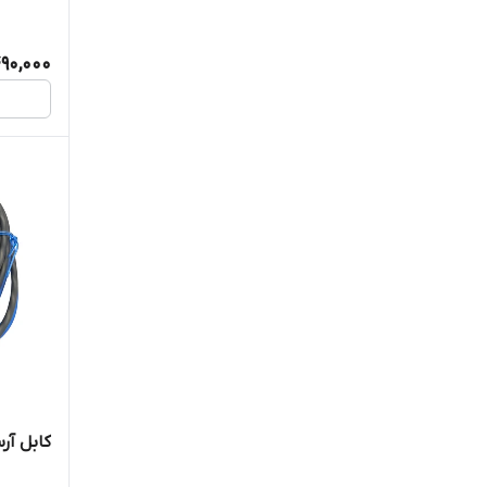
90,000
کابل آرسی