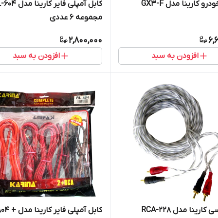
رو کارینا مدل GX3-F
کابل آمپلی فایر کارینا 
مجموعه 6 عددی
2,800,000
6,
افزودن به سبد
افزودن به سبد
کارینا مدل RCA-228
کابل آمپلی فایر کا