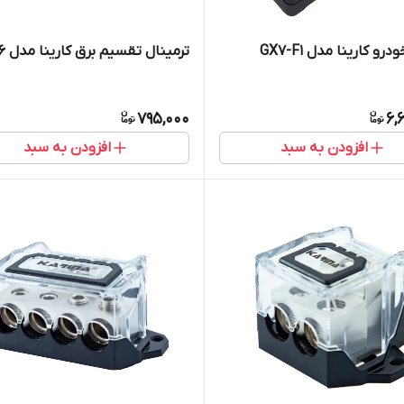
رو کارینا مدل GX7-F1
ترمینال تقسیم برق کارینا مدل DB-106
795,000
6,
افزودن به سبد
افزودن به سبد