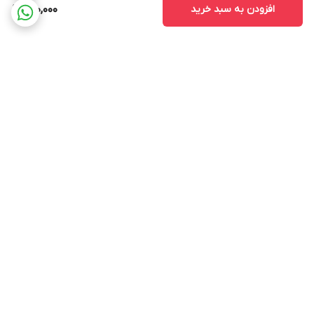
افزودن به سبد خرید
690,000
برگشت به بالا
ارسال ویژه
پشتیبانی 12 ساعته