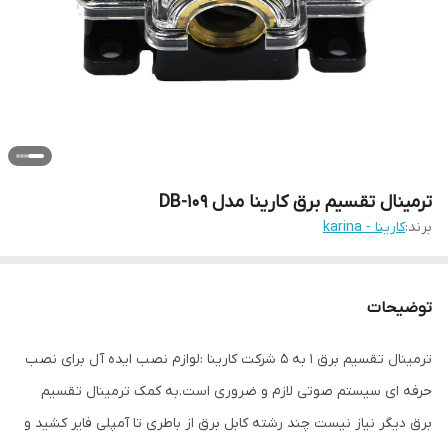
ترمینال تقسیم برق کارینا مدل DB-109
برند:
کارینا - karina
توضیحات
ترمینال تقسیم برق ۱ به ۵ شرکت کارینا :لوازم نصب ایده آل برای نصب
حرفه ای سیستم صوتی لازم و ضروری است.به کمک ترمینال تقسیم
برق دیگر نیاز نیست چند رشته کابل برق از باطری تا آمپلی فایر کشید و