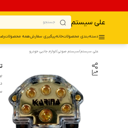
علی سیستم
دسته‌بندی محصولات
خانه
پیگیری سفارش
همه محصولات
رضا
علی سیستم
/
سیستم صوتی
/
لوازم جانبی خودرو
تر
بر
دس
س