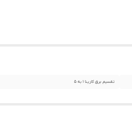
تقسیم برق کارینا 1 به 5