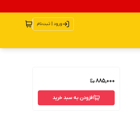
ورود | ثبت‌نام
885,000
افزودن به سبد خرید