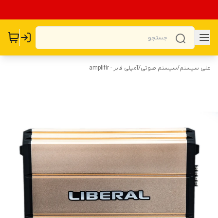
علی سیستم
/
سیستم صوتی
/
آمپلی فایر - amplifir