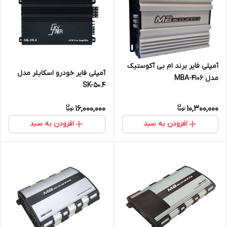
آمپلی فایر برند ام بی آکوستیک
آمپلی فایر خودرو اسکایلر مدل
مدل MBA-4106
SK-50.4
16,000,000
10,300,000
افزودن به سبد
افزودن به سبد