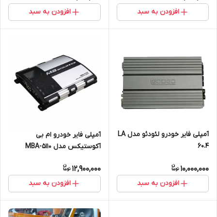
افزودن به سبد
افزودن به سبد
آمپلی فایر خودرو لئودئو مدل LA
آمپلی فایر خودرو ام بی
60.4
آکوستیکس مدل MBA-5110
12,900,000
10,000,000
افزودن به سبد
افزودن به سبد