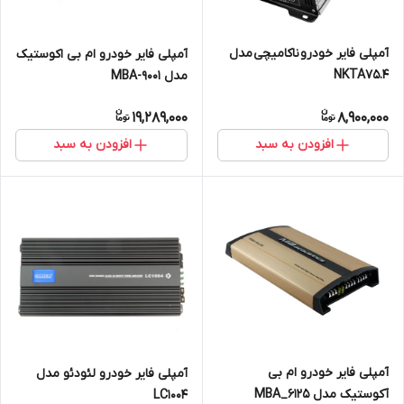
آمپلی فایر خودرو ناکامیچی مدل
آمپلی فایر خودرو ام بی اکوستیک
NKTA75.4
مدل MBA-9001
19,289,000
8,900,000
افزودن به سبد
افزودن به سبد
آمپلی فایر خودرو ام بی
آمپلی فایر خودرو لئودئو مدل
آکوستیک مدل MBA_6125
LC1004