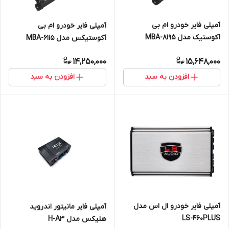
آمپلی فایر خودرو ام بی
آمپلی فایر خودرو ام بی
آکوستیک مدل MBA-8195
آکوستیکس مدل MBA-6115
14,250,000
15,648,000
افزودن به سبد
افزودن به سبد
آمپلی فایر خودرو ال اس مدل
آمپلی فایر مانیتور اندروید
LS-460PLUS
هلیکس مدل H-A3