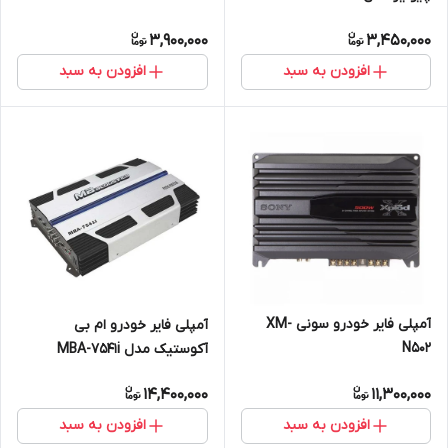
3,900,000
3,450,000
افزودن به سبد
افزودن به سبد
آمپلی فایر خودرو سونی XM-
آمپلی فایر خودرو ام بی
N502
آکوستیک مدل MBA-7541i
14,400,000
11,300,000
افزودن به سبد
افزودن به سبد