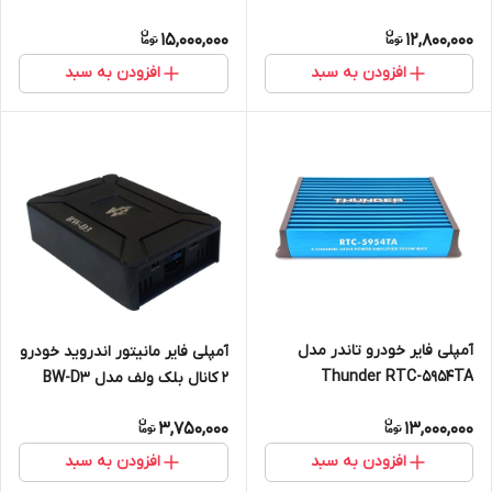
15,000,000
12,800,000
افزودن به سبد
افزودن به سبد
آمپلی فایر خودرو تاندر مدل
آمپلی فایر مانیتور اندروید خودرو
Thunder RTC-5954TA
2 کانال بلک ولف مدل BW-D3
3,750,000
13,000,000
افزودن به سبد
افزودن به سبد