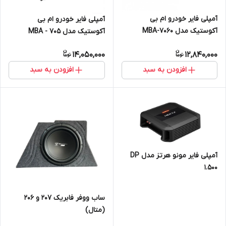
آمپلی فایر خودرو ام بی
آمپلی فایر خودرو ام بی
آکوستیک مدل MBA-7060
آکوستیک مدل MBA - 705
14,050,000
12,840,000
افزودن به سبد
افزودن به سبد
آمپلی فایر مونو هرتز مدل DP
1.500
ساب ووفر فابریک 207 و 206
(متال)