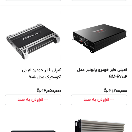
آمپلی فایر خودرو پایونیر مدل
آمپلی فایر خودرو ام بی
GM-E7004
آکوستیک مدل 705
14,050,000
21,200,000
افزودن به سبد
افزودن به سبد