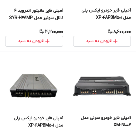
آمپلی فایر خودرو ایکس پلی
آمپلی فایر مانیتور اندروید 4
مدل XP-4APBM501
کانال سونیر مدل SYR-H4AMP
3,200,000
8,600,000
افزودن به سبد
افزودن به سبد
آمپلی فایر خودرو سونی مدل
آمپلی فایر خودرو ایکس پلی
XM-N1004
مدل XP-4APBM501