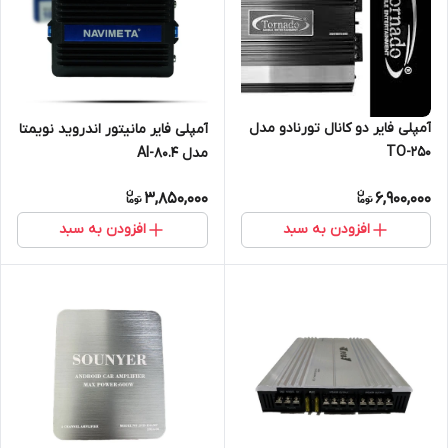
آمپلی فایر دو کانال تورنادو مدل
آمپلی فایر مانیتور اندروید نویمتا
TO-250
مدل AI-80.4
3,850,000
6,900,000
افزودن به سبد
افزودن به سبد