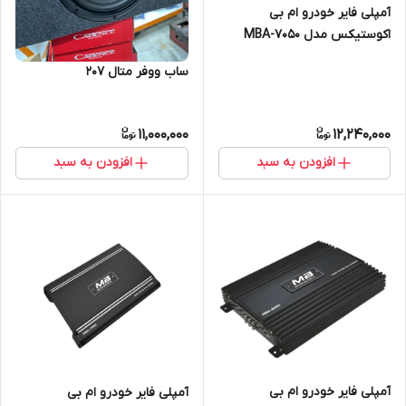
آمپلی فایر خودرو ام بی
اکوستیکس مدل MBA-7050
ساب ووفر متال 207
11,000,000
12,240,000
افزودن به سبد
افزودن به سبد
آمپلی فایر خودرو ام بی
آمپلی‌ فایر خودرو ام‌ بی