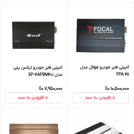
آمپلی فایر خودرو فوکال مدل
آمپلی فایر خودرو ایکس پلی
FPA-411
مدل XP-4APBM401
7,950,000
10,500,000
افزودن به سبد
افزودن به سبد