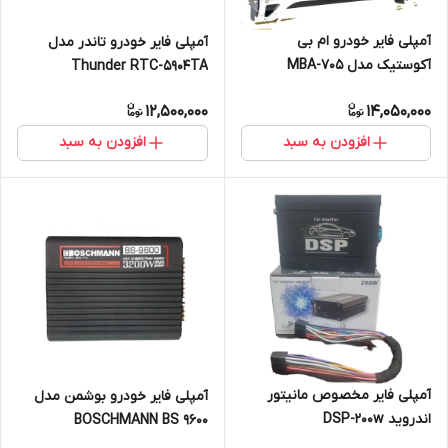
آمپلی فایر خودرو ام بی
آمپلی فایر خودرو تاندر مدل
آکوستیک مدل MBA-705
Thunder RTC-5904TA
12,500,000
14,050,000
افزودن به سبد
افزودن به سبد
آمپلی فایر مخصوص مانیتور
آمپلی فایر خودرو بوشمن مدل
اندروید DSP-200w
BOSCHMANN BS 9600