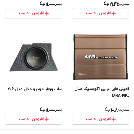
11,000,000
19,450,000
افزودن به سبد
افزودن به سبد
آمپلی فایر ام بی آکوستیک مدل
ساب ووفر خودرو متال مدل 206
MBA-4140
11,000,000
10,800,000
افزودن به سبد
افزودن به سبد