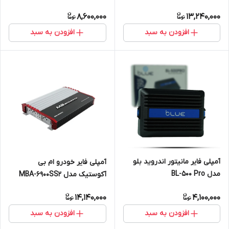
8,600,000
13,240,000
افزودن به سبد
افزودن به سبد
آمپلی فایر مانیتور اندروید بلو
آمپلی فایر خودرو ام بی
مدل BL-500 Pro
آکوستیک مدل MBA-6900SS2
14,140,000
4,100,000
افزودن به سبد
افزودن به سبد