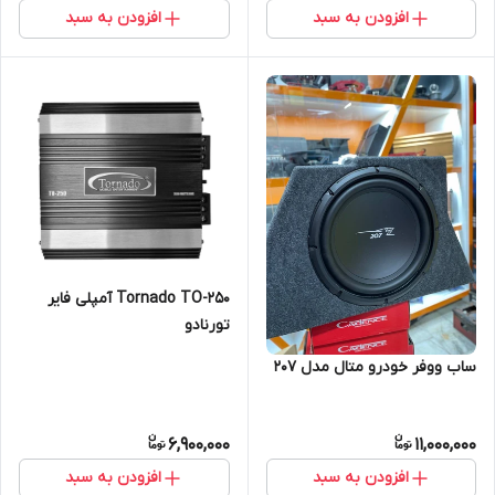
افزودن به سبد
افزودن به سبد
Tornado TO-250 آمپلی فایر
تورنادو
ساب ووفر خودرو متال مدل 207
6,900,000
11,000,000
افزودن به سبد
افزودن به سبد