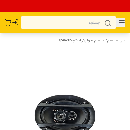
علی سیستم
/
سیستم صوتی
/
بلندگو - speaker