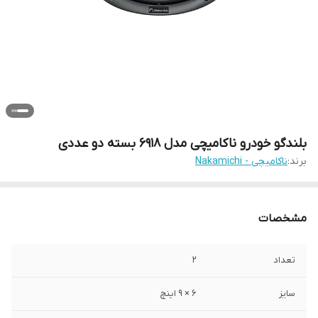
بلندگو خودرو ناکامیچی مدل 6918 بسته دو عددی
برند:
ناکامیچی - Nakamichi
مشخصات
تعداد
2
سایز
6 × 9 اینچ