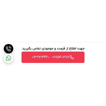
جهت اطلاع از قیمت و موجودی تماس بگیرید.
02155407256 - 09399294440