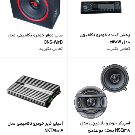
پخش کننده خودرو ناکامیچی
ساب ووفر خودرو ناکامیچی مدل
مدل 5128W
BNS-W12D
تماس بگیرید
تماس بگیرید
اسپیکر خودرو ناکامیچی مدل
آمپلی فایر خودرو ناکامیچی مدل
NSE1318 بسته دو عددی
NKTA100.4