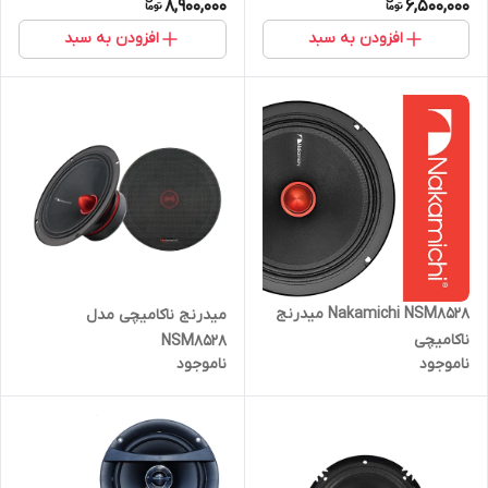
8,900,000
6,500,000
افزودن به سبد
افزودن به سبد
Nakamichi NSM8528 میدرنج
میدرنج ناکامیچی مدل
ناکامیچی
NSM8528
ناموجود
ناموجود