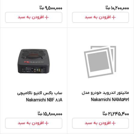
9,500,000
10,200,000
افزودن به سبد
افزودن به سبد
مانیتور اندروید خودرو مدل
ساب باکس اکتیو ناکامیچی
Nakamichi NAM5412I
Nakamichi NBF 8.1A
15,800,000
21,245,400
افزودن به سبد
افزودن به سبد