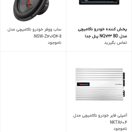
پخش کننده خودرو ناکامیچی
ساب ووفر خودرو ناکامیچی مدل
مدل NQ723 BD پنل جدا
NSW-Z1206D4-II
تماس بگیرید
ناموجود
آمپلی فایر خودرو ناکامیچی مدل
NKTA60.4
ناموجود