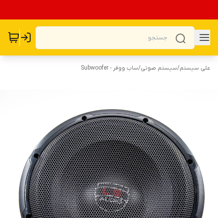
علی سیستم
/
سیستم صوتی
/
ساب ووفر - Subwoofer