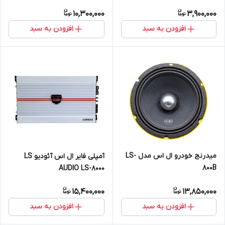
10,300,000
3,900,000
افزودن به سبد
افزودن به سبد
میدرنج خودرو ال اس مدل LS-
آمپلی فایر ال اس آئودیو LS
800B
AUDIO LS-8000
15,400,000
13,850,000
افزودن به سبد
افزودن به سبد