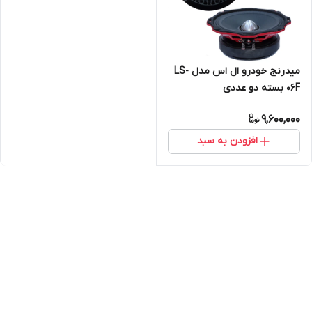
میدرنج خودرو ال اس مدل LS-
06F بسته دو عددی
9,600,000
افزودن به سبد