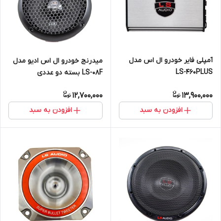
آمپلی فایر خودرو ال اس مدل
میدرنج خودرو ال اس ادیو مدل
LS-460PLUS
LS-08F بسته دو عددی
12,700,000
13,900,000
افزودن به سبد
افزودن به سبد