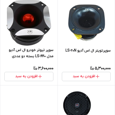
سوپر تیوتر خودرو ال اس آدیو
سوپرتویتر ال اس آدیو LS-20N
مدل LS-440 بسته دو عددی
3,600,000
5,300,000
افزودن به سبد
افزودن به سبد