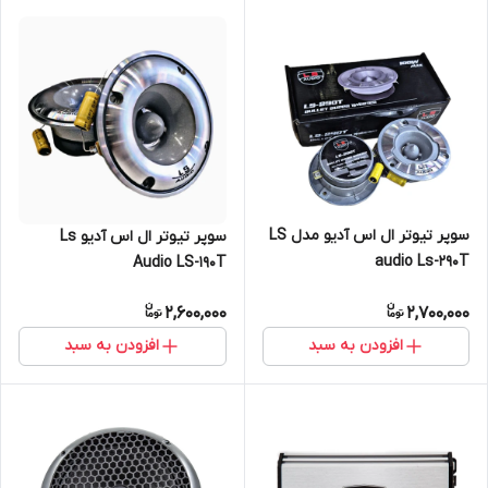
سوپر تیوتر ال اس آدیو مدل LS
سوپر تیوتر ال اس آدیو Ls
audio Ls-290T
Audio LS-190T
2,600,000
2,700,000
افزودن به سبد
افزودن به سبد