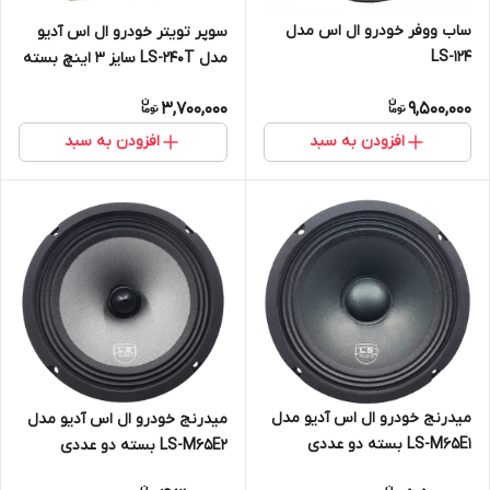
ساب ووفر خودرو ال اس مدل
سوپر تویتر خودرو ال اس آدیو
LS-124
مدل LS-240T سایز 3 اینچ بسته
دو عددی
3,700,000
9,500,000
افزودن به سبد
افزودن به سبد
میدرنج خودرو ال اس آدیو مدل
میدرنج خودرو ال اس آدیو مدل
LS-M65E1 بسته دو عددی
LS-M65E2 بسته دو عددی