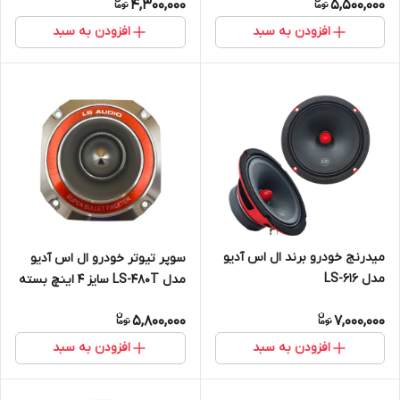
4,300,000
5,500,000
افزودن به سبد
افزودن به سبد
میدرنج خودرو برند ال اس آدیو
سوپر تیوتر خودرو ال اس آدیو
مدل LS-616
مدل LS-480T سایز 4 اینچ بسته
دو عددی
5,800,000
7,000,000
افزودن به سبد
افزودن به سبد