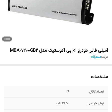
آمپلی فایر خودرو ام بی آکوستیک مدل MBA-7200GB2
برند:
متفرقه
مشخصات
تعداد کانال
4
توان خروجی
2850 وات