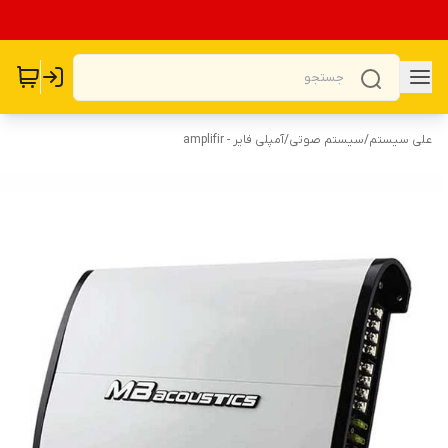
علی سیستم
/
سیستم صوتی
/
آمپلی فایر - amplifir