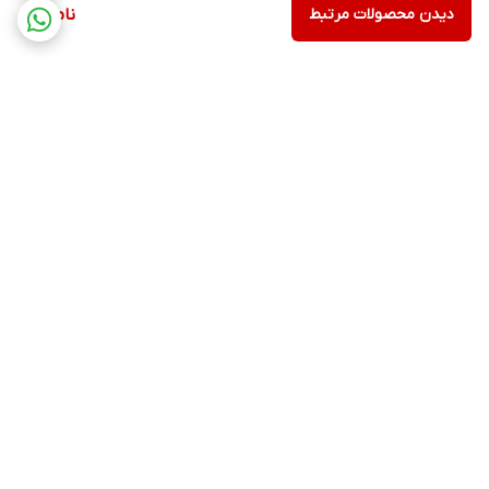
دیدن محصولات مرتبط
ناموجود
برگشت به بالا
ارسال ویژه
پشتیبانی 12 ساعته