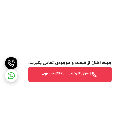
جهت اطلاع از قیمت و موجودی تماس بگیرید.
02155407256 - 09399294440