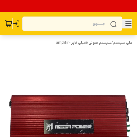
علی سیستم
/
سیستم صوتی
/
آمپلی فایر - amplifir