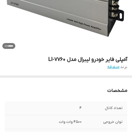
آمپلی فایر خودرو لیبرال مدل LI-7760
برند:
متفرقه
مشخصات
تعداد کانال
4
توان خروجی
4500 وات وات