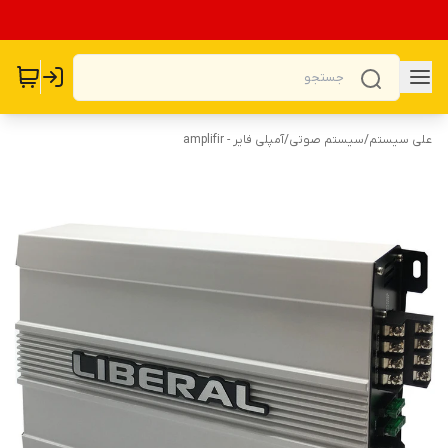
علی سیستم
/
سیستم صوتی
/
آمپلی فایر - amplifir