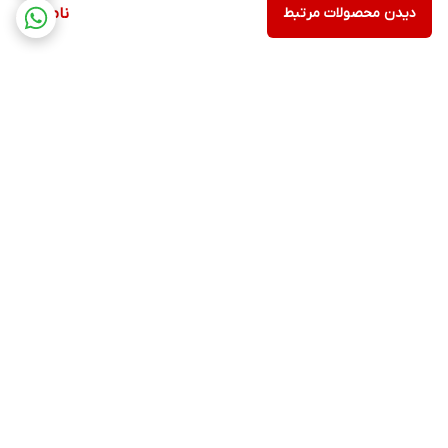
دیدن محصولات مرتبط
ناموجود
برگشت به بالا
ارسال ویژه
پشتیبانی 12 ساعته