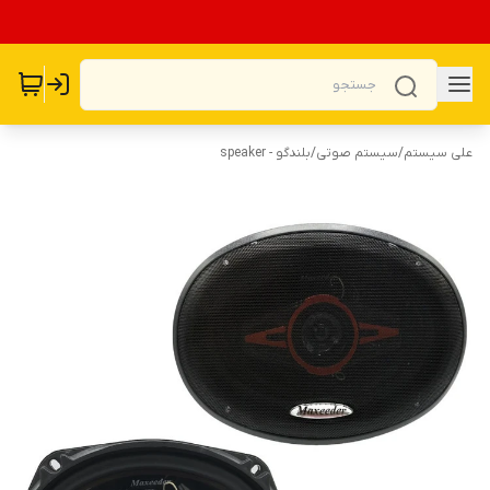
علی سیستم
/
سیستم صوتی
/
بلندگو - speaker