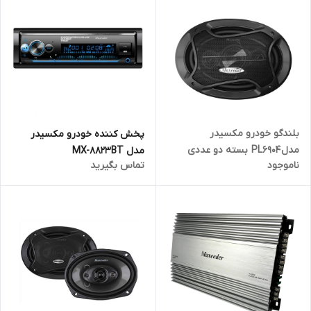
بلندگو خودرو مکسیدر
پخش کننده خودرو مکسیدر
مدل PL6904 بسته دو عددی
مدل MX-8823BT
ناموجود
تماس بگیرید