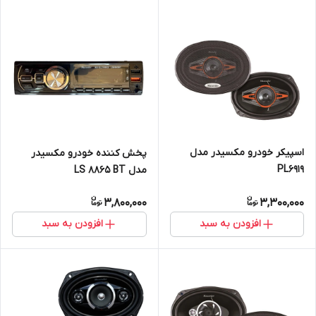
اسپیکر خودرو مکسیدر مدل
پخش کننده خودرو مکسیدر
PL6919
مدل LS 8865 BT
3,800,000
3,300,000
افزودن به سبد
افزودن به سبد