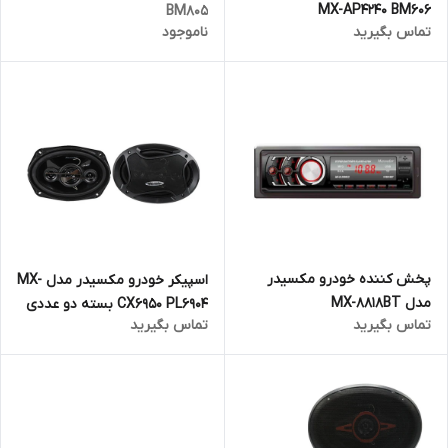
MX-AP4240 BM606
BM805
تماس بگیرید
ناموجود
پخش کننده خودرو مکسیدر
اسپیکر خودرو مکسیدر مدل MX-
مدل MX-8818BT
CX6950 PL6904 بسته دو عددی
تماس بگیرید
تماس بگیرید