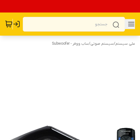
علی سیستم
/
سیستم صوتی
/
ساب ووفر - Subwoofer