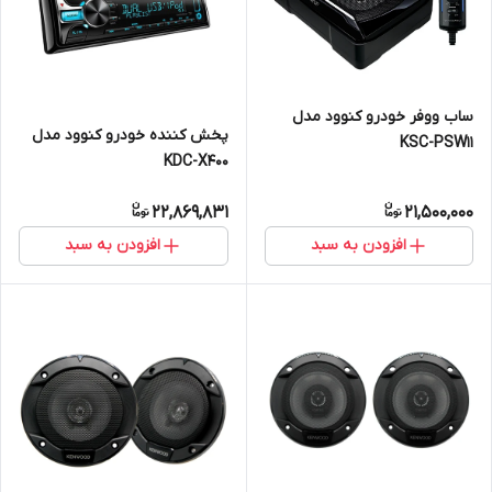
ساب ووفر خودرو کنوود مدل
پخش کننده خودرو کنوود مدل
KSC-PSW11
KDC-X400
22,869,831
21,500,000
افزودن به سبد
افزودن به سبد