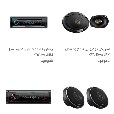
اسپیکر خودرو برند کنوود مدل
پخش کننده خودرو کنوود مدل
KFC-S6976EX
KDC-320UIM
ناموجود
ناموجود