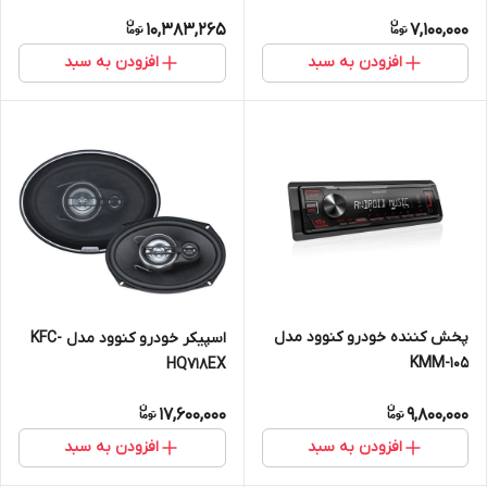
10,383,265
7,100,000
افزودن به سبد
افزودن به سبد
پخش کننده خودرو کنوود مدل
اسپیکر خودرو کنوود مدل KFC-
KMM-105
HQ718EX
17,600,000
9,800,000
افزودن به سبد
افزودن به سبد