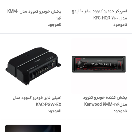
اسپیکر خودرو کنوود سایز 10 اینچ
پخش خودرو کنوود مدل KMM-
مدل KFC-HQR 7100
104
ناموجود
ناموجود
پخش کننده خودرو کنوود
آمپلی فایر خودرو کنوود مدل
مدلKenwood KMM-204
KAC-PS702EX
ناموجود
ناموجود