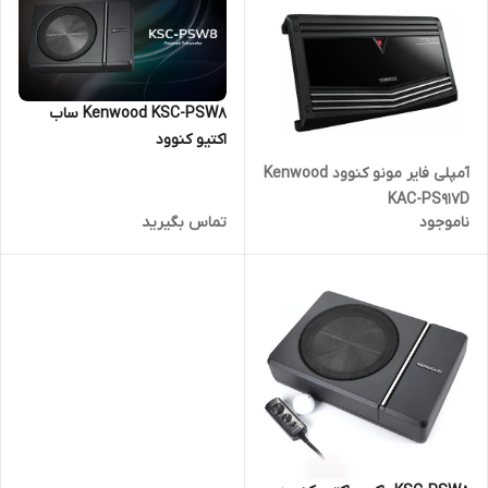
Kenwood KSC-PSW8 ساب
اکتیو کنوود
آمپلی فایر مونو کنوود Kenwood
KAC-PS917D
ناموجود
تماس بگیرید