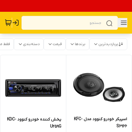
پربازدیدترین
برندها
قیمت
دسته‌بندی
فقط م
اسپیکر خودرو کنوود مدل KFC-
پخش کننده خودرو کنوود KDC-
S6966
U259G