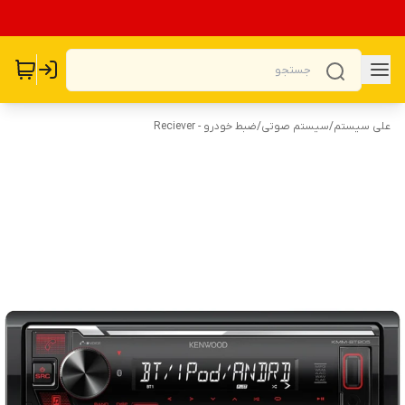
علی سیستم
/
سیستم صوتی
/
ضبط خودرو - Reciever