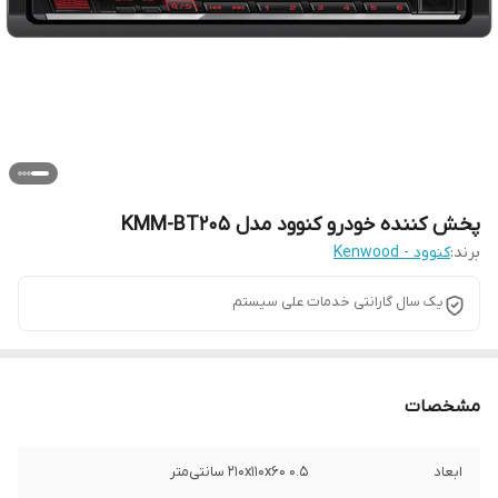
پخش کننده خودرو کنوود مدل KMM-BT205
برند:
کنوود - Kenwood
یک سال گارانتی خدمات علی سیستم
مشخصات
ابعاد
۲۱۰x۱۱۰x۶۰ ۰.۵ سانتی‌متر