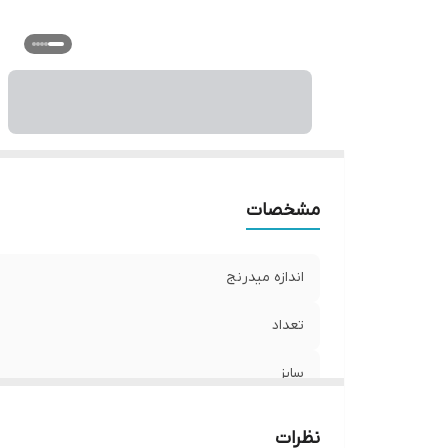
و
مشخصات
اندازه میدرنج
تعداد
سایز
عمق نصب
نظرات