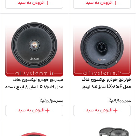
افزودن به سبد
افزودن به سبد
فولرنج خودرو لیکسون هاف
میدرنج خودرو لیکسون هاف
مدل LX-850F سایز 8.5 اینچ
مدل LX-8900H سایز 8 اینچ بسته
بسته 2 عددی
2 عددی
10,900,000
9,900,000
افزودن به سبد
افزودن به سبد