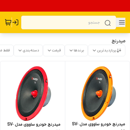
میدرنج
پربازدیدترین
برندها
قیمت
دسته‌بندی
فقط م
میدرنج خودرو ساووی مدل SV-
میدرنج خودرو ساووی مدل SV-