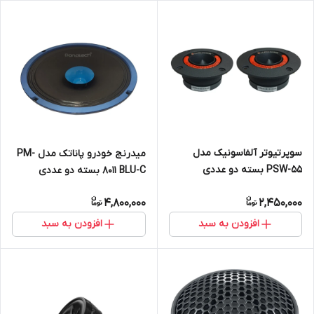
سوپرتیوتر آلفاسونیک مدل
میدرنج خودرو پاناتک مدل PM-
PSW-55 بسته دو عددی
8011 BLU-C بسته دو عددی
4,800,000
2,450,000
افزودن به سبد
افزودن به سبد