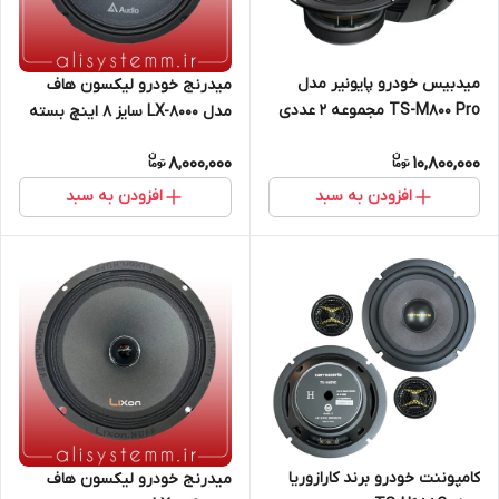
میدبیس خودرو پایونیر مدل
میدرنج خودرو لیکسون هاف
TS-M800 Pro مجموعه 2 عددی
مدل LX-8000 سایز 8 اینچ بسته
2 عددی
8,000,000
10,800,000
افزودن به سبد
افزودن به سبد
کامپوننت خودرو برند کارازوریا
میدرنج خودرو لیکسون هاف