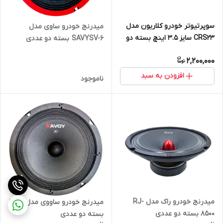
سوپرتیوتر خودرو کلاریون مدل
میدرنج خودرو ساوی مدل
CRS23 سایز 3.5 اینچ بسته دو
SAVYSV-6 بسته دو عددی
عددی
2,200,000
افزودن به سبد
ناموجود
میدرنج خودرو راک مدل RJ-
میدرنج خودرو ساووی مدل SV-6
8500 بسته دو عددی
بسته دو عددی