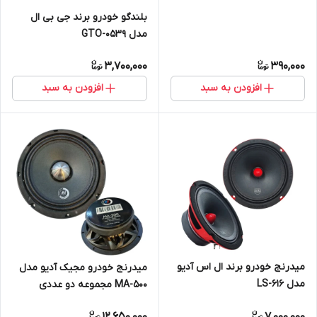
بلندگو خودرو برند جی بی ال
مدل GTO-0539
3,700,000
390,000
افزودن به سبد
افزودن به سبد
میدرنج خودرو برند ال اس آدیو
میدرنج خودرو مجیک آدیو مدل
مدل LS-616
MA-500 مجموعه دو عددی