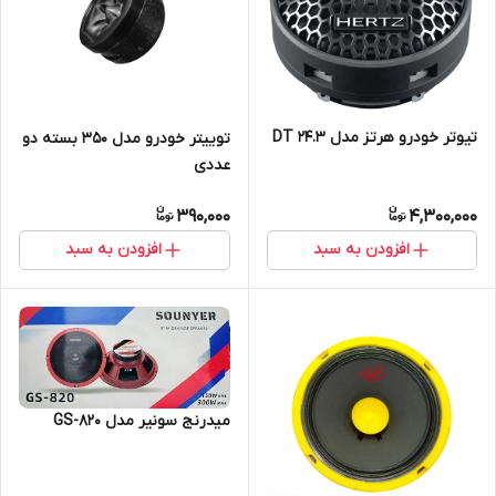
تیوتر خودرو هرتز مدل DT 24.3
توییتر خودرو مدل 350 بسته دو
عددی
390,000
4,300,000
افزودن به سبد
افزودن به سبد
میدرنج سونیر مدل GS-820