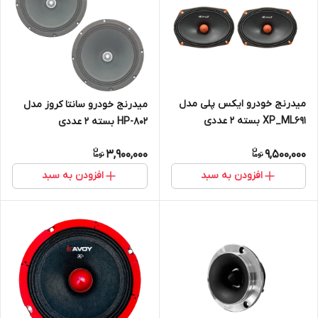
میدرنج خودرو ایکس پلی مدل
میدرنج خودرو سانتا کروز مدل
XP_ML691 بسته 2 عددی
HP-802 بسته 2 عددی
3,900,000
9,500,000
افزودن به سبد
افزودن به سبد