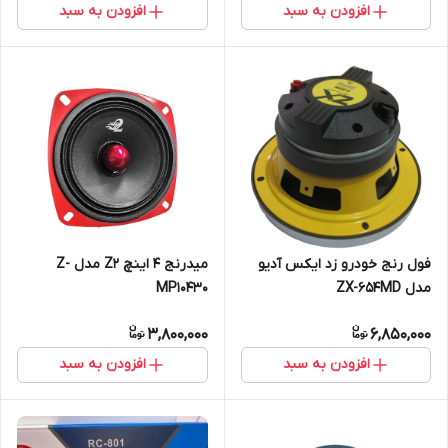
افزودن به سبد
افزودن به سبد
میدرنج 4 اینچ Z2 مدل Z-
فول رنج خودرو زد ایکس آدیو
MP10430
مدل ZX-654MD
3,800,000
6,850,000
افزودن به سبد
افزودن به سبد