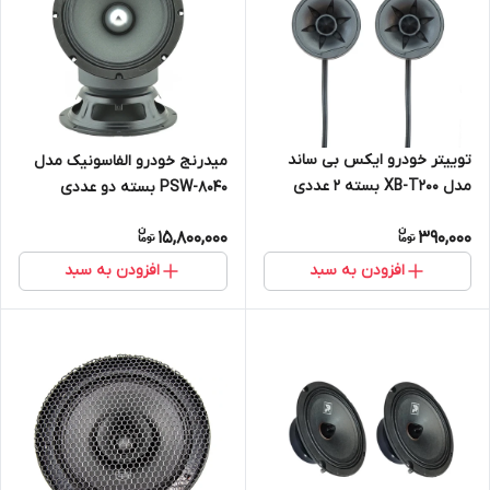
توییتر خودرو ایکس بی ساند
میدرنج خودرو الفاسونیک مدل
مدل XB-T200 بسته 2 عددی
PSW-8040 بسته دو عددی
15,800,000
390,000
افزودن به سبد
افزودن به سبد