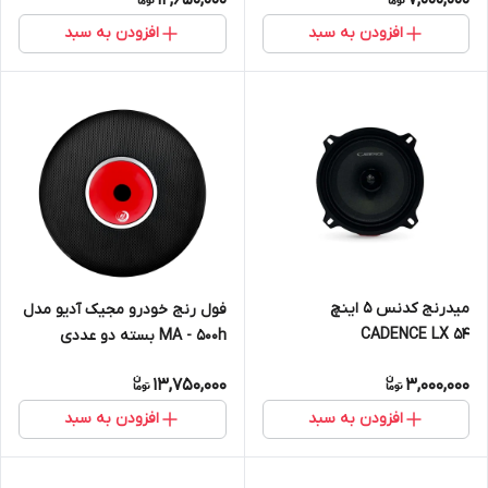
12,650,000
7,000,000
افزودن به سبد
افزودن به سبد
میدرنج کدنس 5 اینچ
فول رنج خودرو مجیک آدیو مدل
CADENCE LX 54
MA - 500h بسته دو عددی
13,750,000
3,000,000
افزودن به سبد
افزودن به سبد