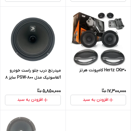
Hertz CK130 کامپونت هرتز
میدرنج درب جلو راست خودرو
آلفاسونیک مدل PSW-800 سایز 8
اینچ بسته دو عددی
5,850,000
17,300,000
افزودن به سبد
افزودن به سبد