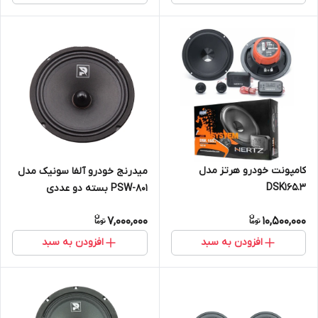
کامپونت خودرو هرتز مدل
میدرنج خودرو آلفا سونیک مدل
DSK165.3
PSW-801 بسته دو عددی
7,000,000
10,500,000
افزودن به سبد
افزودن به سبد