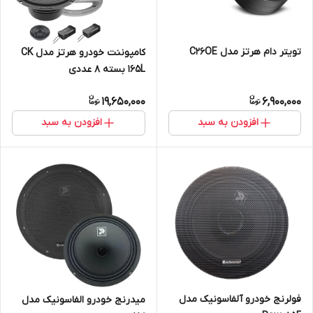
تویتر دام هرتز مدل C26OE
کامپوننت خودرو هرتز مدل CK
165L بسته 8 عددی
19,650,000
6,900,000
افزودن به سبد
افزودن به سبد
فولرنج خودرو آلفاسونیک مدل
میدرنج خودرو الفاسونیک مدل