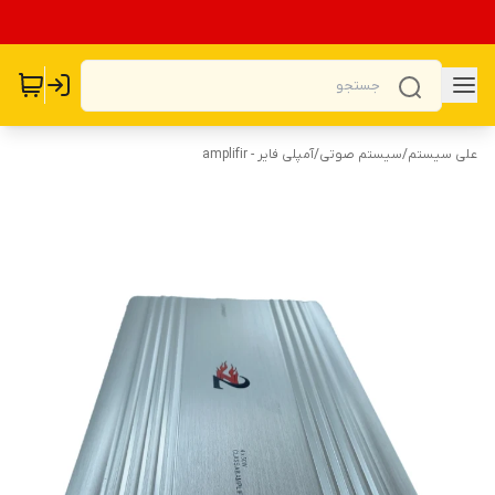
علی سیستم
/
سیستم صوتی
/
آمپلی فایر - amplifir