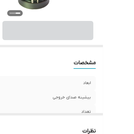
فر
نو
مشخصات
ابعاد
بیشینه صدای خروجی
تعداد
سایز
نظرات