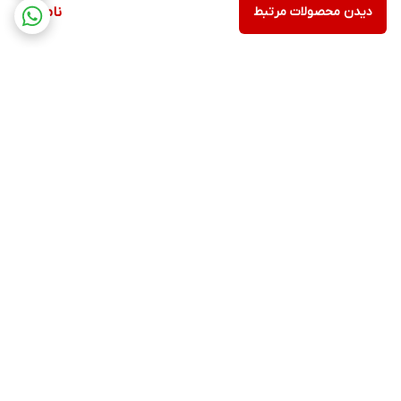
دیدن محصولات مرتبط
ناموجود
برگشت به بالا
ارسال ویژه
پشتیبانی 12 ساعته