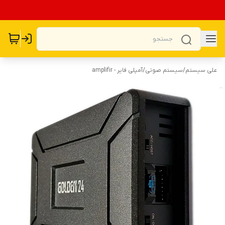
علی سیستم
/
سیستم صوتی
/
آمپلی فایر - amplifir