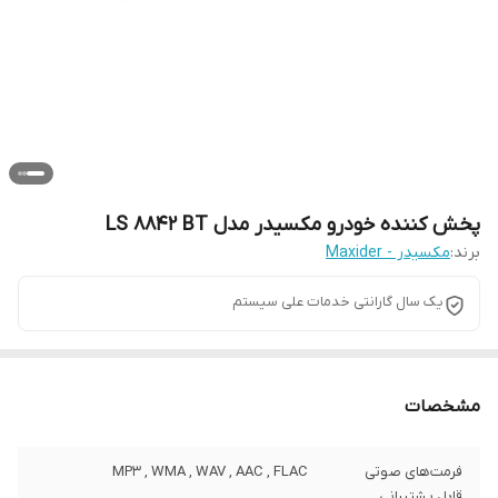
پخش کننده خودرو مکسیدر مدل LS 8842 BT
برند:
مکسیدر - Maxider
یک سال گارانتی خدمات علی سیستم
مشخصات
فرمت‌های صوتی
MP3 , WMA , WAV , AAC , FLAC
قابل پشتیبانی