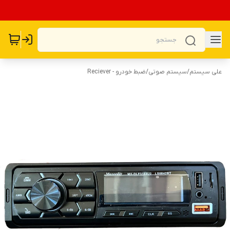
علی سیستم
/
سیستم صوتی
/
ضبط خودرو - Reciever