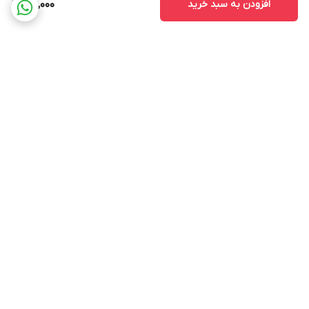
افزودن به سبد خرید
120,000
برگشت به بالا
ارسال ویژه
پشتیبانی 12 ساعته