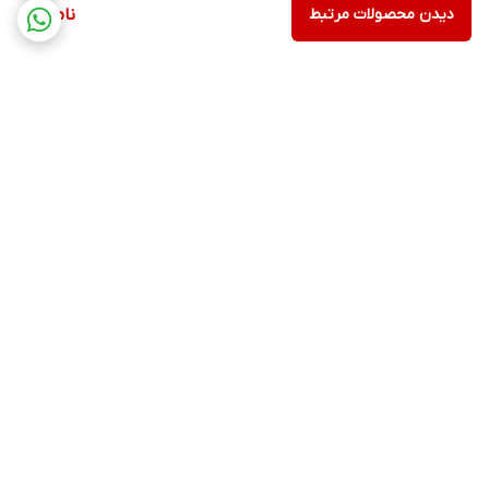
دیدن محصولات مرتبط
ناموجود
برگشت به بالا
ارسال ویژه
پشتیبانی 12 ساعته