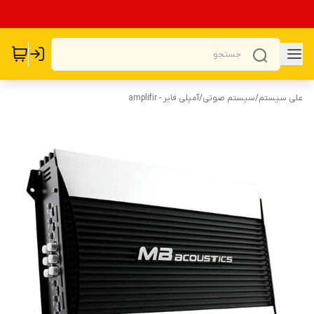
علی سیستم
/
سیستم صوتی
/
آمپلی فایر - amplifir