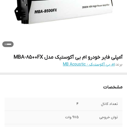
آمپلی فایر خودرو ام بی آکوستیک مدل MBA-8500FX
برند:
ام بی آکوستیک - MB Acoustic
مشخصات
تعداد کانال
4
توان خروجی
975 وات