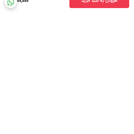
افزودن به سبد خرید
9,300,000
برگشت به بالا
ارسال ویژه
پشتیبانی 12 ساعته