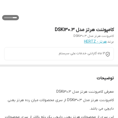
کامپوننت هرتز مدل DSK130.3
کامپوننت هرتز مدل DSK130.3
برند:
هرتز - HERTZ
۱۲ ماه گارانتی خدمات علی سیستم
توضیحات
معرفی کامپوننت هرتز مدل DSK130.3
کامپوننت هرتز مدل DSK130.3 از سری محصولات میان رده هرتز یعنی
دایچی می باشد.
این سری از محصولات هرتز یعنی دایچی یک پله بالاتر از سری محصولات